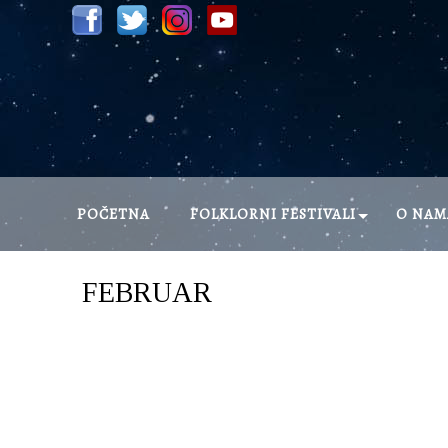
POČETNA
FOLKLORNI FESTIVALI
O NAM
»
Folklorni festivali
Februar
FEBRUAR