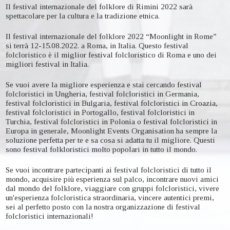
Il festival internazionale del folklore di Rimini 2022 sarà
spettacolare per la cultura e la tradizione etnica.
Il festival internazionale del folklore 2022 “Moonlight in Rome”
si terrà 12-15.08.2022. a Roma, in Italia. Questo festival
folcloristico è il miglior festival folcloristico di Roma e uno dei
migliori festival in Italia.
Se vuoi avere la migliore esperienza e stai cercando festival
folcloristici in Ungheria, festival folcloristici in Germania,
festival folcloristici in Bulgaria, festival folcloristici in Croazia,
festival folcloristici in Portogallo, festival folcloristici in
Turchia, festival folcloristici in Polonia o festival folcloristici in
Europa in generale, Moonlight Events Organisation ha sempre la
soluzione perfetta per te e sa cosa si adatta tu il migliore. Questi
sono festival folkloristici molto popolari in tutto il mondo.
Se vuoi incontrare partecipanti ai festival folcloristici di tutto il
mondo, acquisire più esperienza sul palco, incontrare nuovi amici
dal mondo del folklore, viaggiare con gruppi folcloristici, vivere
un'esperienza folcloristica straordinaria, vincere autentici premi,
sei al perfetto posto con la nostra organizzazione di festival
folcloristici internazionali!