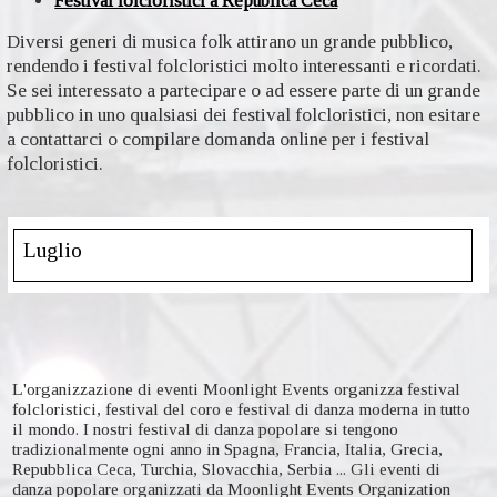
Festival folcloristici a Republica Ceca
Diversi generi di musica folk attirano un grande pubblico,
rendendo i festival folcloristici molto interessanti e ricordati.
Se sei interessato a partecipare o ad essere parte di un grande
pubblico in uno qualsiasi dei festival folcloristici, non esitare
a contattarci o compilare domanda online per i festival
folcloristici.
Luglio
L'organizzazione di eventi Moonlight Events organizza festival
folcloristici, festival del coro e festival di danza moderna in tutto
il mondo. I nostri festival di danza popolare si tengono
tradizionalmente ogni anno in Spagna, Francia, Italia, Grecia,
Repubblica Ceca, Turchia, Slovacchia, Serbia ... Gli eventi di
danza popolare organizzati da Moonlight Events Organization