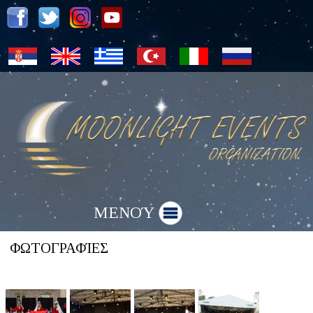
ΜΕΝΟΎ
ΦΩΤΟΓΡΑΦΊΕΣ